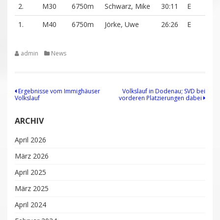
2.
M30
6750m
Schwarz, Mike
30:11
E
1.
M40
6750m
Jörke, Uwe
26:26
E
admin
News
Beitragsnavigation
Ergebnisse vom Immighäuser
Volkslauf in Dodenau; SVD bei
Volkslauf
vorderen Platzierungen dabei
ARCHIV
April 2026
März 2026
April 2025
März 2025
April 2024