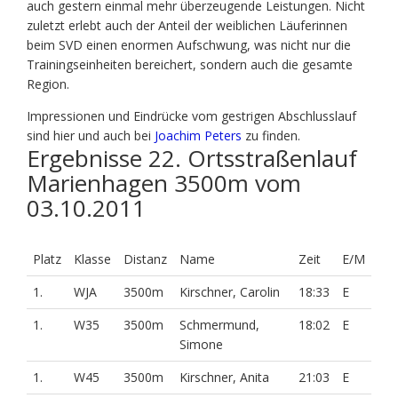
auch gestern einmal mehr überzeugende Leistungen. Nicht
zuletzt erlebt auch der Anteil der weiblichen Läuferinnen
beim SVD einen enormen Aufschwung, was nicht nur die
Trainingseinheiten bereichert, sondern auch die gesamte
Region.
Impressionen und Eindrücke vom gestrigen Abschlusslauf
sind hier und auch bei
Joachim Peters
zu finden.
Ergebnisse 22. Ortsstraßenlauf
Marienhagen 3500m vom
03.10.2011
Platz
Klasse
Distanz
Name
Zeit
E/M
1.
WJA
3500m
Kirschner, Carolin
18:33
E
1.
W35
3500m
Schmermund,
18:02
E
Simone
1.
W45
3500m
Kirschner, Anita
21:03
E