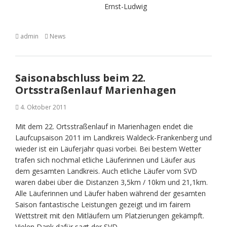
Ernst-Ludwig
admin
News
Saisonabschluss beim 22.
Ortsstraßenlauf Marienhagen
4. Oktober 2011
Mit dem 22. Ortsstraßenlauf in Marienhagen endet die
Laufcupsaison 2011 im Landkreis Waldeck-Frankenberg und
wieder ist ein Läuferjahr quasi vorbei. Bei bestem Wetter
trafen sich nochmal etliche Läuferinnen und Läufer aus
dem gesamten Landkreis. Auch etliche Läufer vom SVD
waren dabei über die Distanzen 3,5km / 10km und 21,1km.
Alle Läuferinnen und Läufer haben während der gesamten
Saison fantastische Leistungen gezeigt und im fairem
Wettstreit mit den Mitläufern um Platzierungen gekämpft.
Vielen Dank dafür sagt der SVD.