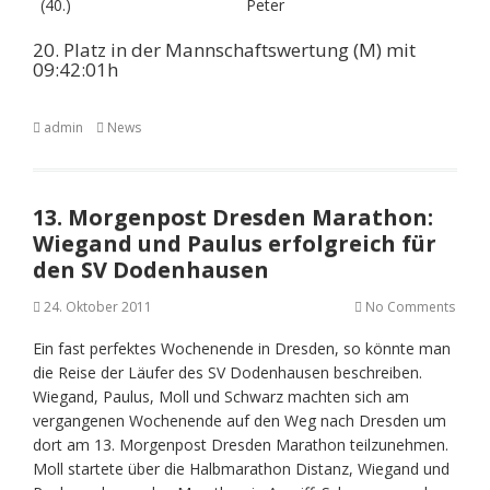
(40.)
Peter
20. Platz in der Mannschaftswertung (M) mit
09:42:01h
admin
News
13. Morgenpost Dresden Marathon:
Wiegand und Paulus erfolgreich für
den SV Dodenhausen
24. Oktober 2011
No Comments
Ein fast perfektes Wochenende in Dresden, so könnte man
die Reise der Läufer des SV Dodenhausen beschreiben.
Wiegand, Paulus, Moll und Schwarz machten sich am
vergangenen Wochenende auf den Weg nach Dresden um
dort am 13. Morgenpost Dresden Marathon teilzunehmen.
Moll startete über die Halbmarathon Distanz, Wiegand und