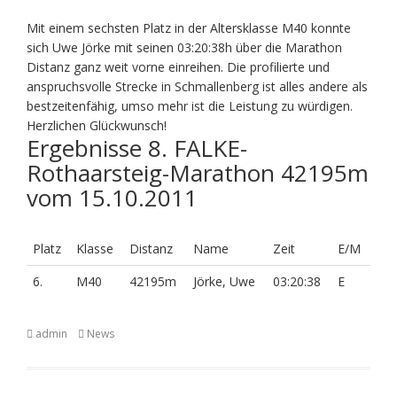
Mit einem sechsten Platz in der Altersklasse M40 konnte
sich Uwe Jörke mit seinen 03:20:38h über die Marathon
Distanz ganz weit vorne einreihen. Die profilierte und
anspruchsvolle Strecke in Schmallenberg ist alles andere als
bestzeitenfähig, umso mehr ist die Leistung zu würdigen.
Herzlichen Glückwunsch!
Ergebnisse 8. FALKE-
Rothaarsteig-Marathon 42195m
vom 15.10.2011
Platz
Klasse
Distanz
Name
Zeit
E/M
6.
M40
42195m
Jörke, Uwe
03:20:38
E
admin
News