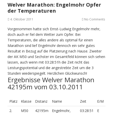
Welver Marathon: Engelmohr Opfer
der Temperaturen
4. Oktober 2011
No Comments
Vorgenommen hatte sich Ernst-Ludwig Engelmohr mehr,
doch auch er fiel dem Wetter zum Opfer. Bei
Temperaturen, die alles andere als optimal für einen
Marathon sind lief Engelmohr dennoch ein sehr gutes
Resultat in Bezug auf die Platzierung nach Hause. Zweiter
der AK M50 und Sechster im Gesamtfeld können sich sehen
lassen, auch wenn mit 03:28:51h die Zeit nicht das
Leistungspotential und die angestrebte Zeit um die 3
Stunden wiederspiegelt. Herzlichen Glückwunsch!
Ergebnisse Welver Marathon
42195m vom 03.10.2011
Platz
Klasse
Distanz
Name
Zeit
E/M
2.
M50
42195m
Engelmohr,
03:28:51
E