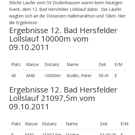
Etliche Läufer vom SV Dodenhausen waren beim heutigen
Event, dem 12. Bad Hersfelder Lollslauf dabei. Die Läufer
wagten sich an die Distanzen Halbmarathon und 10km. Hier
die Ergebnisse:
Ergebnisse 12. Bad Hersfelder
Lollslauf 10000m vom
09.10.2011
Platz
Klasse
Distanz
Name
Zeit
E/M
40.
M40
10000m
Kodlin, Peter
50:41
E
Ergebnisse 12. Bad Hersfelder
Lollslauf 21097,5m vom
09.10.2011
Platz
Klasse
Distanz
Name
Zeit
E/M
8.
M30
21097,5m
Stiebig,
01:30:25
E