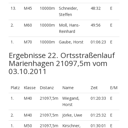
13.
M45
10000m
Schneider,
48:32
E
Steffen
2.
M60
10000m
Moll, Hans-
49:56
E
Reinhard
1.
M70
10000m
Gaube, Horst
01:06:23
E
Ergebnisse 22. Ortsstraßenlauf
Marienhagen 21097,5m vom
03.10.2011
Platz
Klasse
Distanz
Name
Zeit
E/M
1.
M40
21097,5m
Wiegand,
01:20:33
E
Horst
2.
M40
21097,5m
Jörke, Uwe
01:25:32
E
1.
M50
21097,5m
Kirschner,
01:30:01
E