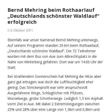
Bernd Mehring beim Rothaarlauf
„Deutschlands schönster Waldlauf“
erfolgreich
4. Oktober 2011
Ebenfalls war unser Kamerad Bernd Mehring unterwegs.
Auf seinem Programm standen 29 km beim Rothaarlauf,
„Deutschlands schönster Waldlauf“. Die 72 Teilnehmer
wurden mit dem Bus von Aue zum Albrechtsplatz in die
Nähe von Winterberg gefahren. Dort war um 14.00 Uhr der
Start.
Bei strahlendem Sonnenschein hat Mehring die Hitze aber
ganz gut ertragen; war doch die Luftfeuchtigkeit eher
gering. Das Streckenprofil war sehr anspruchsvoll:
Ausgefahrene Wege, Schlaglöcher mit Pfützen,
Wurzelwege, grobe Schotterwege. Lediglich 1,5 km Asphalt
vorm Ziel in Aue. Mit dabei 2 Extremsteigungen zwischen
25% und 28% über eine Länge von 1,3km und 0,8km und