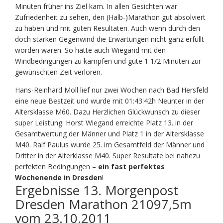
Minuten früher ins Ziel kam. In allen Gesichten war
Zufriedenheit zu sehen, den (Halb-)Marathon gut absolviert
zu haben und mit guten Resultaten. Auch wenn durch den
doch starken Gegenwind die Erwartungen nicht ganz erfüllt
worden waren. So hatte auch Wiegand mit den
Windbedingungen zu kämpfen und gute 1 1/2 Minuten zur
gewünschten Zeit verloren.
Hans-Reinhard Moll lief nur zwei Wochen nach Bad Hersfeld
eine neue Bestzeit und wurde mit 01:43:42h Neunter in der
Altersklasse M60. Dazu Herzlichen Glückwunsch zu dieser
super Leistung. Horst Wiegand erreichte Platz 13. in der
Gesamtwertung der Männer und Platz 1 in der Altersklasse
M40. Ralf Paulus wurde 25. im Gesamtfeld der Männer und
Dritter in der Alterklasse M40. Super Resultate bei nahezu
perfekten Bedingungen –
ein fast perfektes
Wochenende in Dresden
!
Ergebnisse 13. Morgenpost
Dresden Marathon 21097,5m
vom 23.10.2011