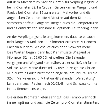
auf dem Marsch zum Großen Garten zur Verpflegungsstelle
beim Kilometer 32. Im Großen Garten kamen Wiegand und
Paulus bei Kilometer 12 zum ersten Mal vorbei und die
angepeilten Zeiten um die 4 Minuten auf dem Kilometer
stimmten perfekt. Langsam stiegen auch die Temperaturen
und es entwickelten sich nahezu optimale Laufbedingungen.
An der Verpflegungsstelle angekommen, dauerte es auch
nicht lange bis Moll den 11. Kilometer erreichte. Mit einem
Lächeln auf dem Gesicht lief auch er an Schwarz vorbei.
Das Warten began, denn laut Plan müsste Wiegand bei
Kilometer 32 mit 02:05:00h eintreffen. Die Sekunden
vergingen und Wiegand kam näher, als er schließlich fast im
Soll die 32km Marke durchlief. 02:05:59h zeigte die Uhr an.
Nun dürfte es auch nicht mehr lange dauern, bis Paulus die
32km Marke erreicht. Mit etwa 48 Sekunden „Verspätung“
kam dann auch Paulus nach 02:08:48h und Schwarz konnte
in das Rennen einsteigen.
Die ersten Kilometer liefen sehr gut, das Tempo war noch
immer optimal und auch die Zeiten pro Kilometer stimmten.