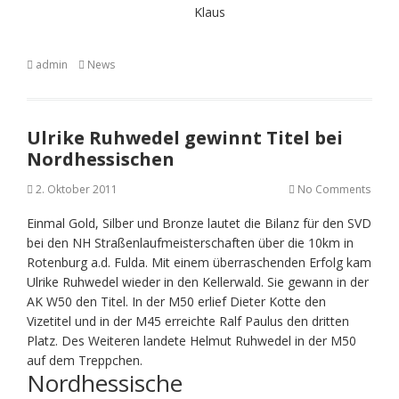
Klaus
admin
News
Ulrike Ruhwedel gewinnt Titel bei
Nordhessischen
2. Oktober 2011
No Comments
Einmal Gold, Silber und Bronze lautet die Bilanz für den SVD
bei den NH Straßenlaufmeisterschaften über die 10km in
Rotenburg a.d. Fulda. Mit einem überraschenden Erfolg kam
Ulrike Ruhwedel wieder in den Kellerwald. Sie gewann in der
AK W50 den Titel. In der M50 erlief Dieter Kotte den
Vizetitel und in der M45 erreichte Ralf Paulus den dritten
Platz. Des Weiteren landete Helmut Ruhwedel in der M50
auf dem Treppchen.
Nordhessische