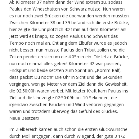
Ab Kilometer 37 nahm dann der Wind extrem zu, sodass
Paulus den Windschatten von Schwarz nutzte. Nun waren
es nur noch zwei Brücken die überwunden werden mussten.
Zwischen Kilometer 38 und 39 befand sich die erste Brücke,
hier zeigte die Uhr plötzlich 4:21min auf dem Kilometer an!
Jetzt wird es knapp, so zogen Paulus und Schwarz das
Tempo noch mal an. Entlang dem Elbufer wurde es jedoch
nicht besser, nun musste Paulus den Tribut zollen und die
Zeiten pendelten sich um die 4:05min ein. Die letzte Brücke,
nun noch einmal alles geben! Kilometer 42 war passiert,
Endspurt und beide setzten zum Sprint an. „Komm Ralf,
dass packst Du noch!“ Die Uhr in Sicht und die Sekunden
vergingen, wenige Meter vor dem Ziel dann die Gewissheit,
die 02:50:00h waren vorbei. Mit letzter Kraft kam Paulus ins
Ziel und die Uhr zeigte 02:50:09h an. 10 Sekunden, die
irgendwo zwischen Brücken und Wind verloren gegangen
waren und trotzdem überwog das Gefühl des Glückes.
Neue Bestzeit!
Im Zielbereich kamen auch schon die ersten Glückwünsche
durch Moll entgegen, dann durch Wiegand, der gute 3 1/2