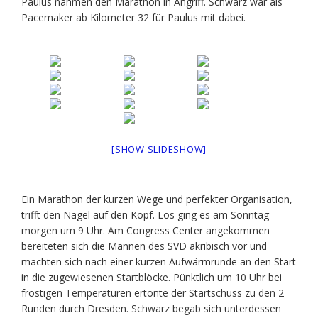
Paulus nahmen den Marathon in Angriff. Schwarz war als
Pacemaker ab Kilometer 32 für Paulus mit dabei.
[SHOW SLIDESHOW]
Ein Marathon der kurzen Wege und perfekter Organisation,
trifft den Nagel auf den Kopf. Los ging es am Sonntag
morgen um 9 Uhr. Am Congress Center angekommen
bereiteten sich die Mannen des SVD akribisch vor und
machten sich nach einer kurzen Aufwärmrunde an den Start
in die zugewiesenen Startblöcke. Pünktlich um 10 Uhr bei
frostigen Temperaturen ertönte der Startschuss zu den 2
Runden durch Dresden. Schwarz begab sich unterdessen