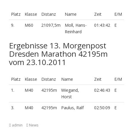
Platz
Klasse
Distanz
Name
Zeit
E/M
9.
M60
21097,5m
Moll, Hans-
01:43:42
E
Reinhard
Ergebnisse 13. Morgenpost
Dresden Marathon 42195m
vom 23.10.2011
Platz
Klasse
Distanz
Name
Zeit
E/M
1.
M40
42195m
Wiegand,
02:46:43
E
Horst
3.
M40
42195m
Paulus, Ralf
02:50:09
E
admin
News