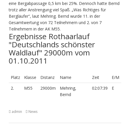
eine Bergabpassage 0,5 km bei 25%. Dennoch hatte Bernd
trotz aller Anstrengung viel Spaß. „Was Richtiges für
Bergläufer“, laut Mehring. Bernd wurde 11. in der
Gesamtwertung von 72 Teilnehmern und 2. von 7
Teilnehmern in der AK M55.
Ergebnisse Rothaarlauf
"Deutschlands schönster
Waldlauf" 29000m vom
01.10.2011
Platz
Klasse
Distanz
Name
Zeit
E/M
2.
M55
29000m
Mehring,
02:07:39
E
Bernd
admin
News