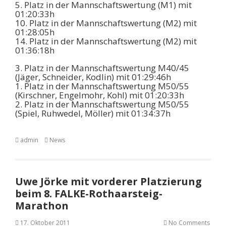
5. Platz in der Mannschaftswertung (M1) mit
01:20:33h
10. Platz in der Mannschaftswertung (M2) mit
01:28:05h
14. Platz in der Mannschaftswertung (M2) mit
01:36:18h
3. Platz in der Mannschaftswertung M40/45
(Jäger, Schneider, Kodlin) mit 01:29:46h
1. Platz in der Mannschaftswertung M50/55
(Kirschner, Engelmohr, Kohl) mit 01:20:33h
2. Platz in der Mannschaftswertung M50/55
(Spiel, Ruhwedel, Möller) mit 01:34:37h
admin
News
Uwe Jörke mit vorderer Platzierung
beim 8. FALKE-Rothaarsteig-
Marathon
17. Oktober 2011
No Comments